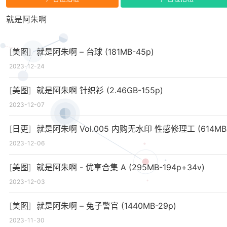
就是阿朱啊
[
美图
]
就是阿朱啊 – 台球 (181MB-45p)
2023-12-24
[
美图
]
就是阿朱啊 针织衫 (2.46GB-155p)
2023-12-07
[
日更
]
就是阿朱啊 Vol.005 内购无水印 性感修理工 (614MB-84p)
2023-12-06
[
美图
]
就是阿朱啊 - 优享合集 A (295MB-194p+34v)
2023-12-03
[
美图
]
就是阿朱啊 – 兔子警官 (1440MB-29p)
2023-11-30