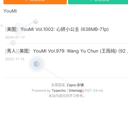
YouMi
[
美图
]
YouMi Vol.1002: 心妍小公主 (638MB-71p)
2024-01-17
[
秀人
][
美图
]
YouMi Vol.979: Wang Yu Chun (王雨纯) (92 photos)
2023-11-15
友情链接:
Zapro·杂铺
Powered by
Typecho
|
Sitemap
| PGT: 24 ms
本站内容仅供学习参考。