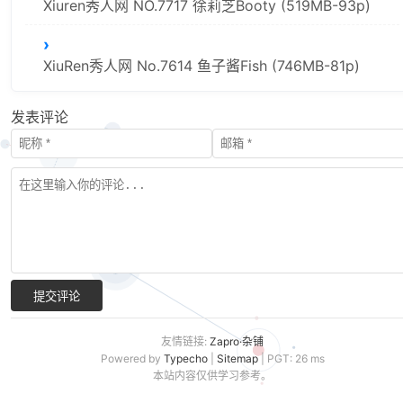
Xiuren秀人网 NO.7717 徐莉芝Booty (519MB-93p)
XiuRen秀人网 No.7614 鱼子酱Fish (746MB-81p)
发表评论
提交评论
友情链接:
Zapro·杂铺
Powered by
Typecho
|
Sitemap
| PGT: 26 ms
本站内容仅供学习参考。