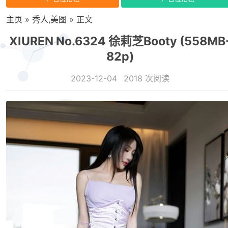
主页
»
秀人
,
美图
» 正文
XIUREN No.6324 徐莉芝Booty (558MB
82p)
2023-12-04
2018 次阅读