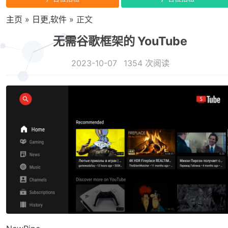
主页
»
日更
,
软件
» 正文
无需谷歌框架的 YouTube
2023-10-07
1354 次阅读