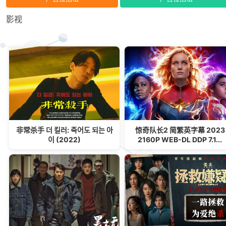
影视
非常杀手 더 킬러: 죽어도 되는 아
惊奇队长2 简繁英字幕 2023
이 (2022)
2160P WEB-DL DDP 7.1...