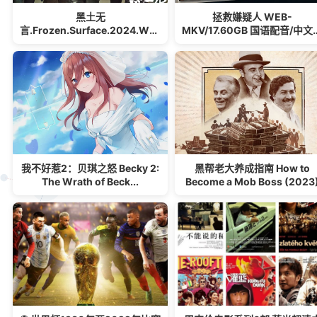
黑土无
拯救嫌疑人 WEB-
言.Frozen.Surface.2024.WEB-
MKV/17.60GB 国语配音/中文
DL.1080p...
幕 4K-2160P
我不好惹2：贝琪之怒 Becky 2:
黑帮老大养成指南 How to
The Wrath of Beck...
Become a Mob Boss (2023