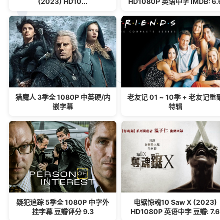
(2023) HD10...
HD1080P 英语中字 IMDB: 6.
猎魔人 3季全 1080P 中英硬/内
老友记 01 ~ 10季 + 老友记重
嵌字幕
特辑
疑犯追踪 5季全 1080P 中字外
电锯惊魂10 Saw X (2023)
挂字幕 豆瓣评分 9.3
HD1080P 英语中字 豆瓣: 7.6