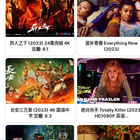
异人之下 (2023) 24集完结 4K
恶补青春 Everything Now
豆瓣: 8.1
(2023)
长安三万里 (2023) 4K 国语中
绝对杀手 Totally Killer (2023
字 豆瓣: 8.3
HD1080P 英语...