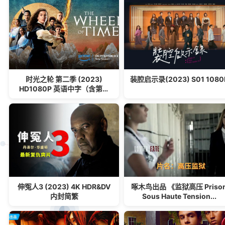
时光之轮 第二季 (2023)
装腔启示录(2023) S01 1080
HD1080P 英语中字（含第一
季）
伸冤人3 (2023) 4K HDR&DV
啄木鸟出品 《监狱高压 Priso
内封简繁
Sous Haute Tension...