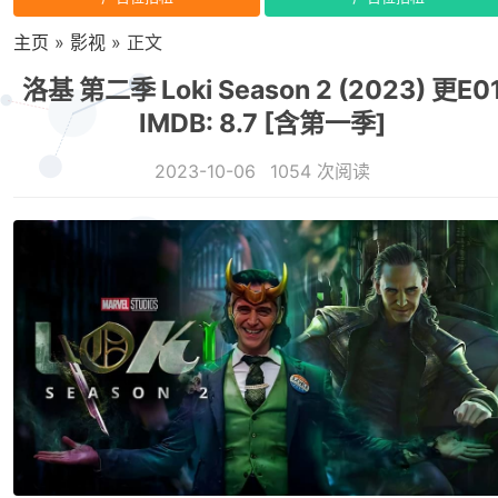
主页
»
影视
» 正文
洛基 第二季 Loki Season 2 (2023) 更E0
IMDB: 8.7 [含第一季]
2023-10-06
1054 次阅读