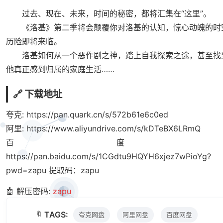
过去、现在、未来，时间的秘密，都将汇集在“这里”。
《洛基》第二季将会颠覆你对洛基的认知，惊心动魄的时
历险即将来临。
洛基如何从一个恶作剧之神，踏上自我探索之途，甚至找
他真正感到归属的家庭生活……
🔗 下载地址
夸克:
https://pan.quark.cn/s/572b61e6c0ed
阿里:
https://www.aliyundrive.com/s/kDTeBX6LRmQ
百度
https://pan.baidu.com/s/1CGdtu9HQYH6xjez7wPioYg?
pwd=zapu
提取码：zapu
🤖 解压密码:
zapu
🔖
TAGS:
夸克网盘
阿里网盘
百度网盘