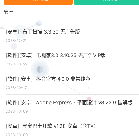
安卓
[
安卓
]
布丁扫描 3.3.30 无广告版
2023-12-21
[
软件
][
安卓
]
电视家3.0 3.10.25 去广告VIP版
2023-10-22
[
软件
][
安卓
]
抖音官方 4.0.0 非常纯净
2023-10-17
[
软件
][
安卓
]
Adobe Express - 平面设计 v8.22.0 破解版
2023-10-09
[
安卓
]
宝宝巴士儿歌 v1.28 安卓（含TV）
2023-10-09