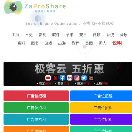
Search Engine Optimization，不撸代码不修BUG
主页
日更
影视
软件
苹果
安卓
微软
系统
音乐
说明
资料
图书
游戏
出海
教程
美图
秀人
广告位招租
广告位招租
广告位招租
广告位招租
广告位招租
广告位招租
广告位招租
广告位招租