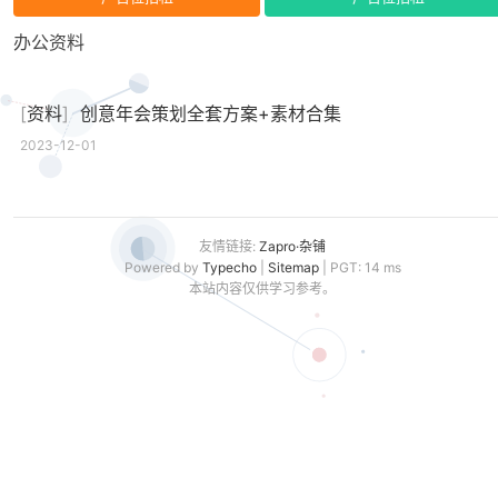
办公资料
[
资料
]
创意年会策划全套方案+素材合集
2023-12-01
友情链接:
Zapro·杂铺
Powered by
Typecho
|
Sitemap
| PGT: 14 ms
本站内容仅供学习参考。