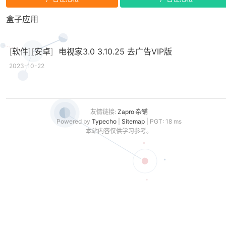
盒子应用
[
软件
][
安卓
]
电视家3.0 3.10.25 去广告VIP版
2023-10-22
友情链接:
Zapro·杂铺
Powered by
Typecho
|
Sitemap
| PGT: 18 ms
本站内容仅供学习参考。