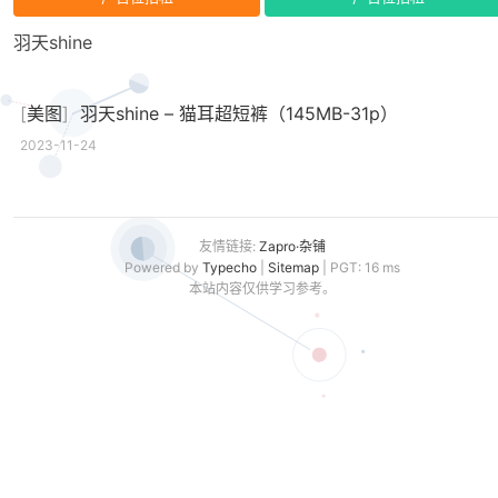
羽天shine
[
美图
]
羽天shine – 猫耳超短裤（145MB-31p）
2023-11-24
友情链接:
Zapro·杂铺
Powered by
Typecho
|
Sitemap
| PGT: 16 ms
本站内容仅供学习参考。