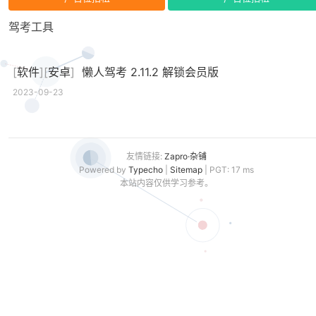
驾考工具
[
软件
][
安卓
]
懒人驾考 2.11.2 解锁会员版
2023-09-23
友情链接:
Zapro·杂铺
Powered by
Typecho
|
Sitemap
| PGT: 17 ms
本站内容仅供学习参考。