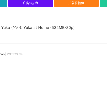
广告位招租
广告位招租
Yuka (유카): Yuka at Home (534MB-80p)
map
| PGT: 23 ms