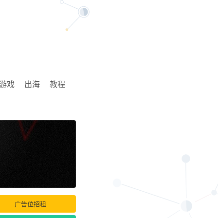
游戏
出海
教程
广告位招租