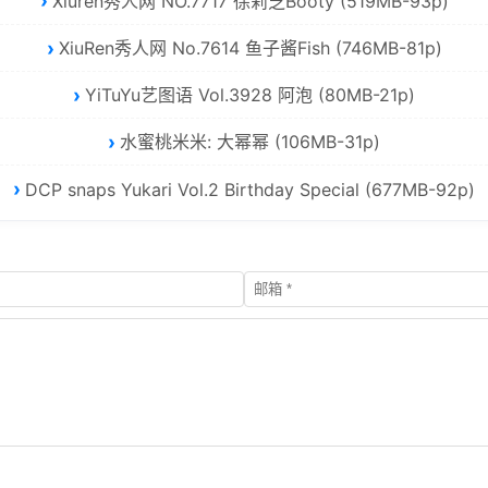
Xiuren秀人网 NO.7717 徐莉芝Booty (519MB-93p)
XiuRen秀人网 No.7614 鱼子酱Fish (746MB-81p)
YiTuYu艺图语 Vol.3928 阿泡 (80MB-21p)
水蜜桃米米: 大幂幂 (106MB-31p)
DCP snaps Yukari Vol.2 Birthday Special (677MB-92p)