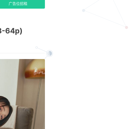
广告位招租
B-64p)