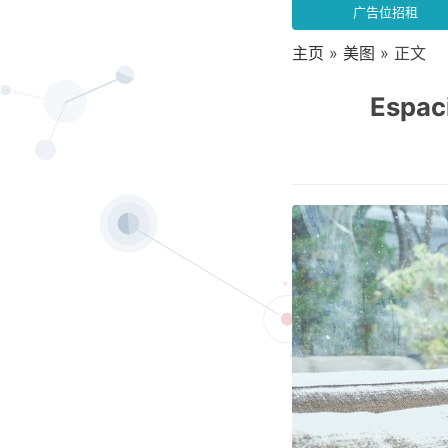
广告位招租
主页
»
美图
» 正文
Espac