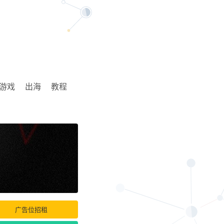
游戏
出海
教程
广告位招租