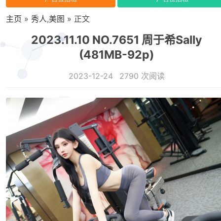
主页
»
秀人
,
美图
» 正文
2023.11.10 NO.7651 周于希Sally
(481MB-92p)
2023-12-24
2790 次阅读