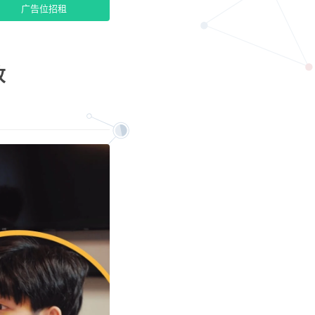
广告位招租
故