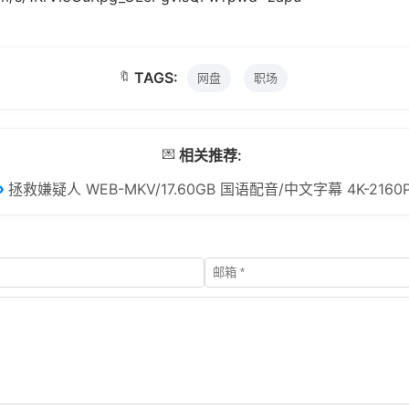
🔖
TAGS:
网盘
职场
💌
相关推荐:
拯救嫌疑人 WEB-MKV/17.60GB 国语配音/中文字幕 4K-2160