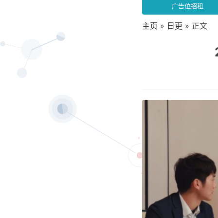
广告位招租
主页
»
日更
» 正文