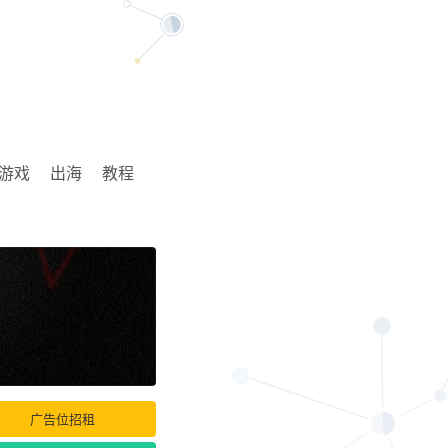
游戏
出海
教程
广告位招租