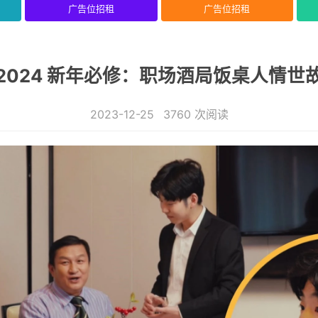
广告位招租
广告位招租
2024 新年必修：职场酒局饭桌人情世
2023-12-25
3760 次阅读